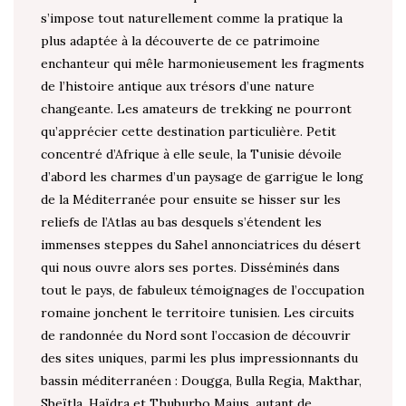
s’impose tout naturellement comme la pratique la
plus adaptée à la découverte de ce patrimoine
enchanteur qui mêle harmonieusement les fragments
de l’histoire antique aux trésors d’une nature
changeante. Les amateurs de trekking ne pourront
qu’apprécier cette destination particulière. Petit
concentré d’Afrique à elle seule, la Tunisie dévoile
d’abord les charmes d’un paysage de garrigue le long
de la Méditerranée pour ensuite se hisser sur les
reliefs de l’Atlas au bas desquels s’étendent les
immenses steppes du Sahel annonciatrices du désert
qui nous ouvre alors ses portes. Disséminés dans
tout le pays, de fabuleux témoignages de l’occupation
romaine jonchent le territoire tunisien. Les circuits
de randonnée du Nord sont l’occasion de découvrir
des sites uniques, parmi les plus impressionnants du
bassin méditerranéen : Dougga, Bulla Regia, Makthar,
Sbeïtla, Haïdra et Thuburbo Majus, autant de