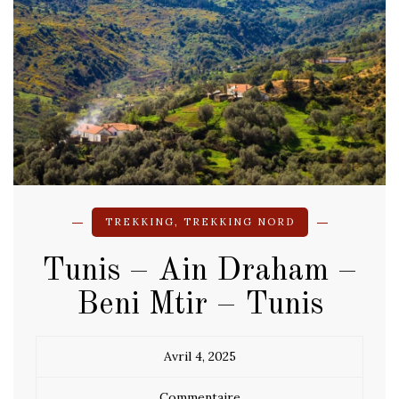
TREKKING
,
TREKKING NORD
Tunis – Ain Draham –
Beni Mtir – Tunis
Avril 4, 2025
Commentaire