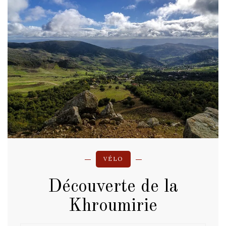
VÉLO
Découverte de la
Khroumirie