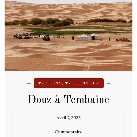
TREKKING
,
TREKKING SUD
Douz à Tembaine
Avril 7, 2025
Commentaire