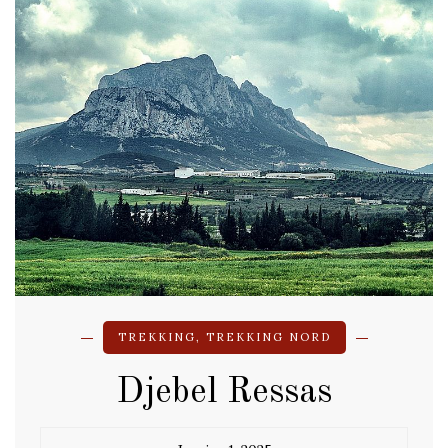
TREKKING
,
TREKKING NORD
Djebel Ressas