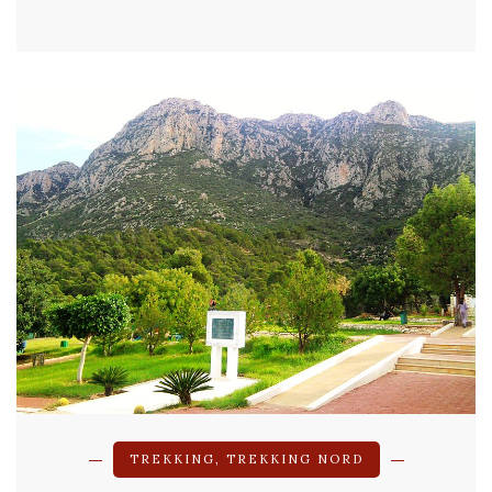
TREKKING
,
TREKKING NORD