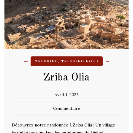
TREKKING
,
TREKKING NORD
Zriba Olia
Avril 4, 2025
Commentaire
Découvrez notre randonnée à Zriba Olia : Un village
berbère perché dans les montagnes du Djebel