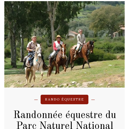
RANDO ÉQUESTRE
Randonnée équestre du
Parc Naturel National